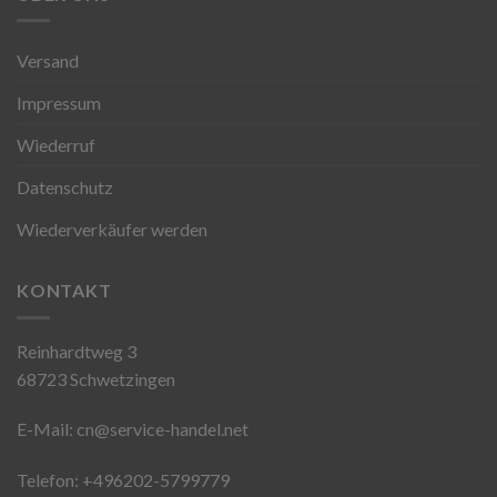
Versand
Impressum
Wiederruf
Datenschutz
Wiederverkäufer werden
KONTAKT
Reinhardtweg 3
68723 Schwetzingen
E-Mail: cn@service-handel.net
Telefon: +496202-5799779