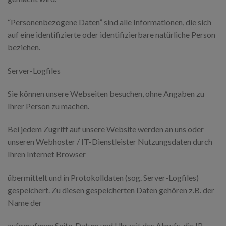
“Personenbezogene Daten” sind alle Informationen, die sich
auf eine identifizierte oder identifizierbare natürliche Person
beziehen.
Server-Logfiles
Sie können unsere Webseiten besuchen, ohne Angaben zu
Ihrer Person zu machen.
Bei jedem Zugriff auf unsere Website werden an uns oder
unseren Webhoster / IT-Dienstleister Nutzungsdaten durch
Ihren Internet Browser
übermittelt und in Protokolldaten (sog. Server-Logfiles)
gespeichert. Zu diesen gespeicherten Daten gehören z.B. der
Name der
aufgerufenen Seite, Datum und Uhrzeit des Abrufs, die IP-