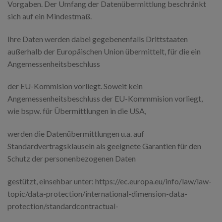
Vorgaben. Der Umfang der Datenübermittlung beschränkt
sich auf ein Mindestmaß.
Ihre Daten werden dabei gegebenenfalls Drittstaaten
außerhalb der Europäischen Union übermittelt, für die ein
Angemessenheitsbeschluss
der EU-Kommision vorliegt. Soweit kein
Angemessenheitsbeschluss der EU-Kommmision vorliegt,
wie bspw. für Übermittlungen in die USA,
werden die Datenübermittlungen u.a. auf
Standardvertragsklauseln als geeignete Garantien für den
Schutz der personenbezogenen Daten
gestützt, einsehbar unter: https://ec.europa.eu/info/law/law-
topic/data-protection/international-dimension-data-
protection/standardcontractual-