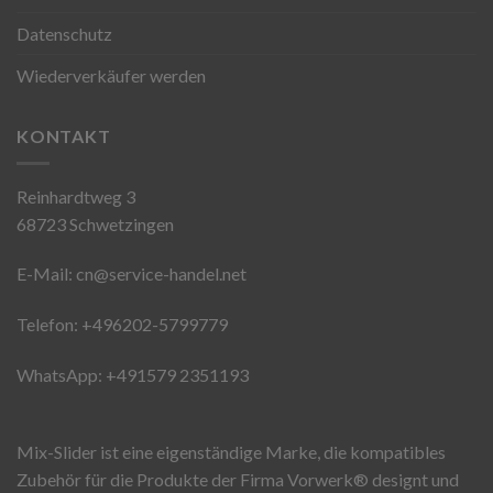
Datenschutz
Wiederverkäufer werden
KONTAKT
Reinhardtweg 3
68723 Schwetzingen
E-Mail: cn@service-handel.net
Telefon: +496202-5799779
WhatsApp: +491579 2351193
Mix-Slider ist eine eigenständige Marke, die kompatibles
Zubehör für die Produkte der Firma Vorwerk®️ designt und