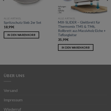
ALLE ARTIKEL
ALLE ARTIKEL
MIX-SLIDER – Gleitbrett für
Spritzschutz Sieb 2er Set
Thermomix TM5 & TM6,
18,99
€
Rollbrett aus Massivholz Eiche +
Teflongleiter
IN DEN WARENKORB
35,99
€
IN DEN WARENKORB
ÜBER UNS
Versand
Impressum
Wiederruf