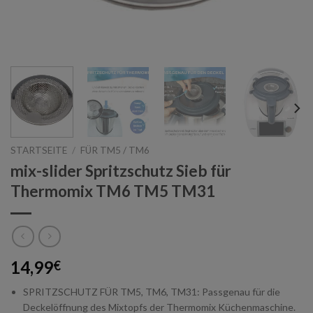
STARTSEITE
/
FÜR TM5 / TM6
mix-slider Spritzschutz Sieb für
Thermomix TM6 TM5 TM31
14,99
€
SPRITZSCHUTZ FÜR TM5, TM6, TM31: Passgenau für die
Deckelöffnung des Mixtopfs der Thermomix Küchenmaschine.