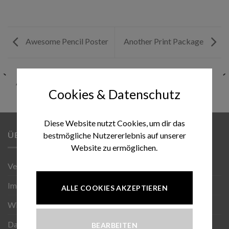
Awesome Pencil Poster
Another Print Package
ANOTHER PRINT PACKAGE
AWESOME PENCIL POSTER
Cookies & Datenschutz
Diese Website nutzt Cookies, um dir das
ÜBER UNS
bestmögliche Nutzererlebnis auf unserer
Website zu ermöglichen.
Versand
Impressum
ALLE COOKIES AKZEPTIEREN
Wiederruf
Datenschutz
BEARBEITEN